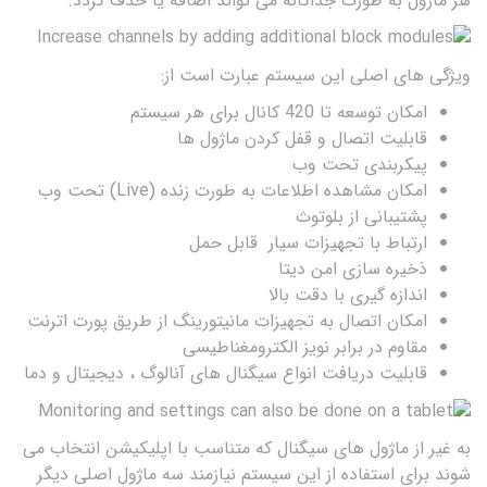
هر ماژول به طورت جداگانه می تواند اضافه یا حذف گردد.
ویژگی های اصلی این سیستم عبارت است از:
امکان توسعه تا 420 کانال برای هر سیستم
قابلیت اتصال و قفل کردن ماژول ها
پیکربندی تحت وب
امکان مشاهده اطلاعات به طورت زنده (Live) تحت وب
پشتیبانی از بلوتوث
ارتباط با تجهیزات سیار قابل حمل
ذخیره سازی امن دیتا
اندازه گیری با دقت بالا
امکان اتصال به تجهیزات مانیتورینگ از طریق پورت اترنت
مقاوم در برابر نویز الکترومغناطیسی
قابلیت دریافت انواع سیگنال های آنالوگ ، دیجیتال و دما
به غیر از ماژول های سیگنال که متناسب با اپلیکیشن انتخاب می
شوند برای استفاده از این سیستم نیازمند سه ماژول اصلی دیگر