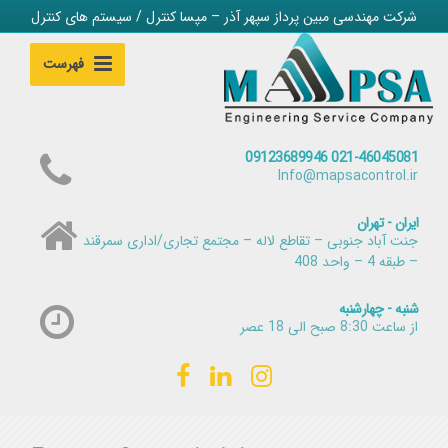
شرکت مهندسی مبین پرداز سپهر آذر – مپسا کنترل / سیستم های کنترل
فهرست
021-46045081 09123689946
Info@mapsacontrol.ir
ایران - تهران
جنت آباد جنوبی – تقاطع لاله – مجتمع تجاری/اداری سمرقند
– طبقه 4 – واحد 408
شنبه - چهارشنبه
از ساعت 8:30 صبح الی 18 عصر