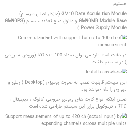
هستیم:
GM10 Data Acquisition Module
(ماژول اصلی سیستم)
GM90MB Module Base
و ماژول منبع تغذیه سیستم (
GM90PS
)
Power Supply Module
در حالت استاندارد می توان تعداد 100 عدد I/O (ورودی /خروجی
) در سیستم داشت
این سیستم قابلیت نصب به صورت رومیزی (Desktop ) ریلی و
دیواری را دارا خواهد بود
ضمن اینکه انواع کارت های ورودی خروجی آنالوگ ، دیجیتال ؛
RTD ، ترموکوپل برای این سیستم طراحی شده است