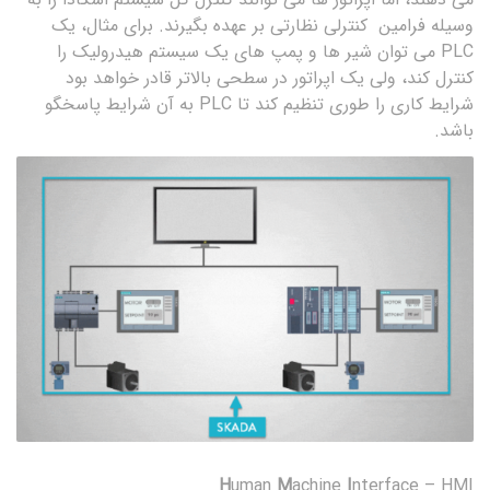
وسیله فرامین کنترلی نظارتی بر عهده بگیرند. برای مثال، یک
PLC می توان شیر ها و پمپ های یک سیستم هیدرولیک را
کنترل کند، ولی یک اپراتور در سطحی بالاتر قادر خواهد بود
شرایط کاری را طوری تنظیم کند تا PLC به آن شرایط پاسخگو
باشد.
H
uman
M
achine
I
nterface – HMI