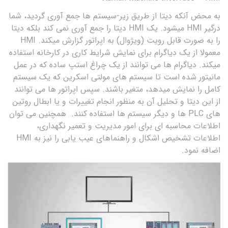
به محض آنکه دیتا از طریق زیر-سیستم ها جمع آوری گردید، شما
درگیر HMI میشود. یک HMI دیتا را جمع آوری نمی کند بلکه دیتا
را به صورت قابل رویت (ویژوال) به اپراتور گزارش میکند. HMI
معمولا از یک دیاگرام برای نمایش شرایط کاری در کارخانه استفاده
میکند. دیاگرام ها می توانند از یک چراغ استپ ساده که در عمل
مانیتور شده است تا سیستم های مولتی اسکرین که یک سیستم
کامل را نمایش میدهد، متغیر باشند. سپس اپراتور ها می توانند
از این دیتا و تحلیل آن به منظور انجام تغییرات و یا ابطال روتین
های PLC ها و دیگر سیستم ها استفاده کنند. همچنین می توان
اطلاعات محاسبه ای برای امور مدیریت و تعمیر نگهداری،
اطلاعات تشخیص اشکال و راهنماهای عیب یابی را نیز به HMI
اضافه نمود.