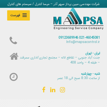
شرکت مهندسی مبین پرداز سپهر آذر – مپسا کنترل / سیستم های کنترل
فهرست
021-46045081 09123689946
Info@mapsacontrol.ir
ایران - تهران
جنت آباد جنوبی – تقاطع لاله – مجتمع تجاری/اداری سمرقند
– طبقه 4 – واحد 408
شنبه - چهارشنبه
از ساعت 8:30 صبح الی 18 عصر