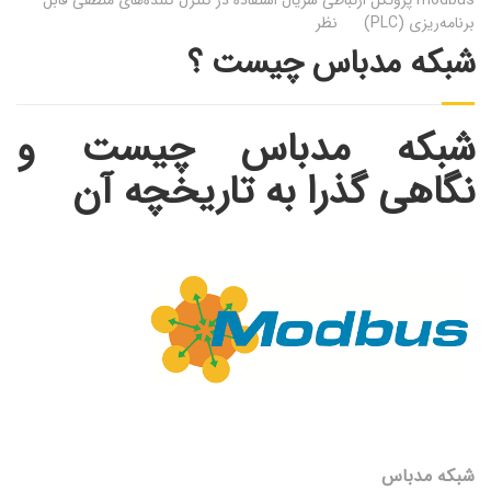
برنامه‌ریزی (PLC)
نظر
شبکه مدباس چیست ؟
شبکه مدباس چیست و
نگاهی گذرا به تاریخچه آن
شبکه مدباس