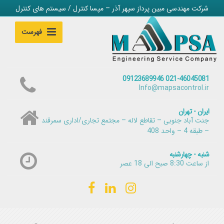
شرکت مهندسی مبین پرداز سپهر آذر – مپسا کنترل / سیستم های کنترل
فهرست
021-46045081 09123689946
Info@mapsacontrol.ir
ایران - تهران
جنت آباد جنوبی – تقاطع لاله – مجتمع تجاری/اداری سمرقند
– طبقه 4 – واحد 408
شنبه - چهارشنبه
از ساعت 8:30 صبح الی 18 عصر