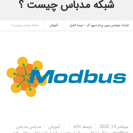
شبکه مدباس چیست ؟
شرکت مهندسی مبین پرداز سپهر آذر – مپسا کنترل
آموزش
شبکه مدباس چیست ؟
سپتامبر 14, 2020
توسط
info
آموزش
مدباس مدباس
modbus پروتکل ارتباطی سریال استفاده در کنترل کننده‌های منطقی قابل