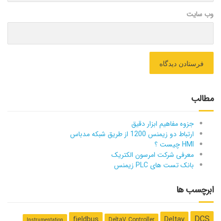
وب سایت
مطالب
جزوه مفاهیم ابزار دقیق
ارتباط دو زیمنس 1200 از طریق شبکه مدباس
HMI چیست ؟
معرفی شرکت امرسون الکتریک
بانک تست های PLC زیمنس
ابرچسب ها
DCS
Deltav
fieldbus
DeltaV Controller
Instrumentation