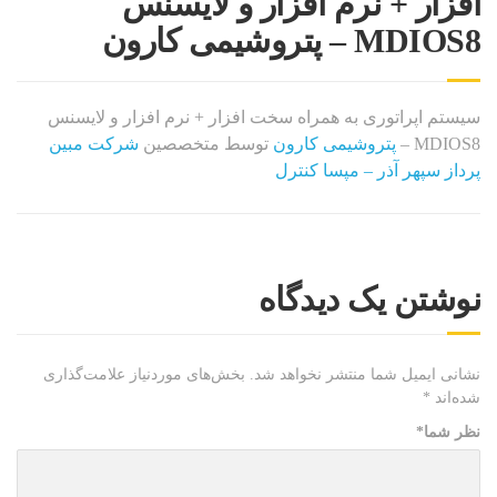
افزار + نرم افزار و لایسنس
MDIOS8 – پتروشیمی کارون
سیستم اپراتوری به همراه سخت افزار + نرم افزار و لایسنس
MDIOS8 –
پتروشیمی کارون
توسط متخصصین
شرکت مبین
پرداز سپهر آذر – مپسا کنترل
نوشتن یک دیدگاه
نشانی ایمیل شما منتشر نخواهد شد.
بخش‌های موردنیاز علامت‌گذاری
شده‌اند
*
نظر شما
*