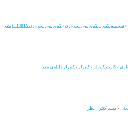
•
سیستم کنترل کمپرسور نیتروژن
•
کمپرسور نیتروژن C-1001A
نظر
اوی
•
کارت کنترلر
•
کنترلر
•
کنترلر دلتاوی
نظر
عتی
•
مپسا کنترل
نظر