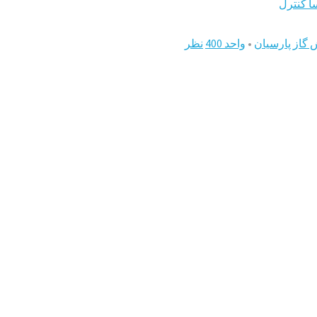
ا کنترل
ش گاز پارسیان
•
واحد 400
نظر