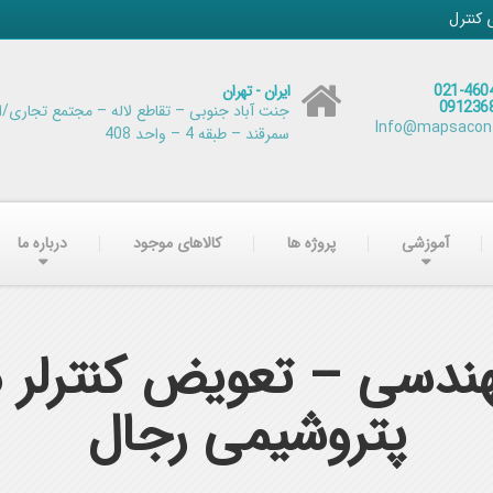
 کنترل
021-460
ایران - تهران
091236
جنت آباد جنوبی – تقاطع لاله – مجتمع تجاری/ا
Info@mapsacontr
سمرقند – طبقه 4 – واحد 408
آموزشی
پروژه ها
کالاهای موجود
درباره ما
پتروشیمی رجال