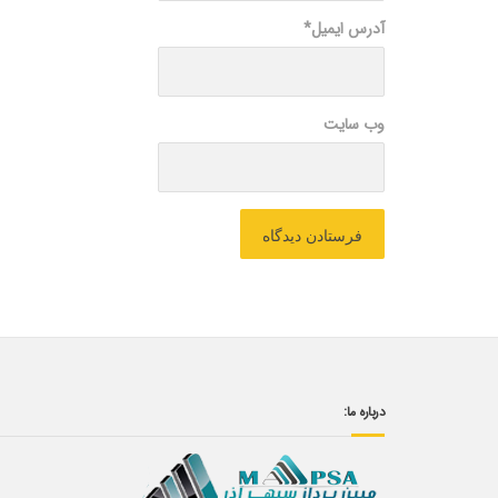
آدرس ایمیل
*
وب سایت
درباره ما: