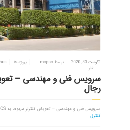
آگوست 30, 2020
توسط
mapsa
پروژه ها
dbus
نظر
رجال
سرویس فنی و مهندسی – تعویض کنترلر مربوط به DCS –
کنترل