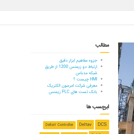
مطالب
جزوه مفاهیم ابزار دقیق
ارتباط دو زیمنس 1200 از طریق
شبکه مدباس
HMI چیست ؟
معرفی شرکت امرسون الکتریک
بانک تست های PLC زیمنس
ابرچسب ها
DCS
Deltav
DeltaV Controller