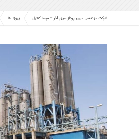
شرکت مهندسی مبین پرداز سپهر آذر – مپسا کنترل
پروژه ها