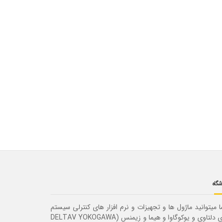
شگاه
 میتوانید ماژول ها و تجهیزات و نرم افزار های کنترلی سیستم
های دلتاوی و یوکوگاوا و هیما و زیمنس (DELTAV YOKOGAWA