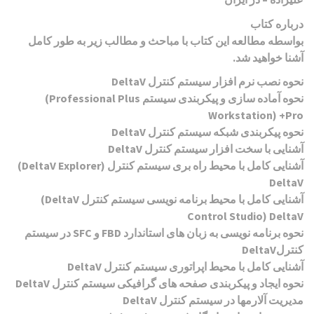
درباره کتاب
بواسطه مطالعه این کتاب با مباحث و مطالب زیر به طور کامل
آشنا خواهید شد
.
نحوه نصب نرم افزار سیستم کنترل
DeltaV
نحوه آماده سازی و پیکربندی سیستم
(Professional Plus
Workstation) +Pro
نحوه پیکربندی شبکه سیستم کنترل
DeltaV
آشنایی با سخت افزار سیستم کنترل
DeltaV
آشنایی کامل با محیط راه بری سیستم کنترل
(DeltaV Explorer)
DeltaV
آشنایی کامل با محیط برنامه نویسی سیستم کنترل
(DeltaV
Control Studio) DeltaV
نحوه برنامه نویسی به زبان های استاندارد
FBD
و
SFC
در سیستم
کنترل
DeltaV
آشنایی کامل با محیط اپراتوری سیستم کنترل
DeltaV
نحوه ایجاد و پیکربندی صفحه های گرافیکی سیستم کنترل
DeltaV
مدیریت آلارمها در سیستم کنترل
DeltaV