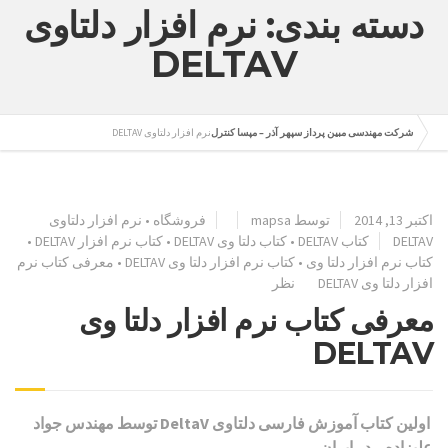
دسته بندی: نرم افزار دلتاوی
DELTAV
شرکت مهندسی مبین پرداز سپهر آذر – مپسا کنترل
نرم افزار دلتاوی DELTAV
اکتبر 13, 2014
توسط
mapsa
فروشگاه
•
نرم افزار دلتاوی
DELTAV
کتاب DELTAV
•
کتاب دلتا وی DELTAV
•
کتاب نرم افزار DELTAV
•
کتاب نرم افزار دلتا وی
•
کتاب نرم افزار دلتا وی DELTAV
•
معرفی کتاب نرم
افزار دلتا وی DELTAV
نظر
معرفی کتاب نرم افزار دلتا وی
DELTAV
اولین کتاب آموزش فارسی دلتاوی DeltaV توسط مهندس جواد
علیزاده – در ایران