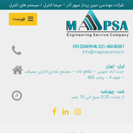
شرکت مهندسی مبین پرداز سپهر آذر – مپسا کنترل / سیستم های کنترل
فهرست
021-46045081 09123689946
Info@mapsacontrol.ir
ایران - تهران
جنت آباد جنوبی – تقاطع لاله – مجتمع تجاری/اداری سمرقند
– طبقه 4 – واحد 408
شنبه - چهارشنبه
از ساعت 8:30 صبح الی 18 عصر