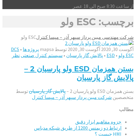
از ساعت 8:30 صبح الی 18 عصر
برچسب: ESC ولو
شرکت مهندسی مبین پرداز سپهر آذر – مپسا کنترل
ESC ولو
آگوست 30, 2020
آگوست 30, 2020
توسط
mapsa
پروژه ها
•
DCS
ESC ولو
•
ESD
•
پالایش گاز پارسیان
•
سیستم کنترل صنعتی
نظر
بستن همزمان ESD ولو پارسیان 2 –
پالایش گاز پارسیان
بستن همزمان ESD ولو پارسیان 2 –
پالایش گاز پارسیان
توسط
متخصصین
شرکت مبین پرداز سپهر آذر – مپسا کنترل
مطالب
جزوه مفاهیم ابزار دقیق
ارتباط دو زیمنس 1200 از طریق شبکه مدباس
HMI چیست ؟