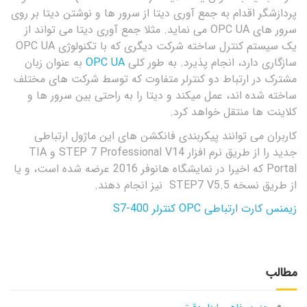
پردازشگر اقدام به جمع آوری دیتا از سرور ها و نوشتن دیتا بر روی
سرور های OPC UA می نماید. مثلا جمع آوری دیتا می تواند از
یک سیستم کنترل ساخته شرکت دیگری که با تکنولوژی OPC UA
سازگاری دارد، انجام پذیرد. به طور کلی
OPC UA
به عنوان زبان
مشترک در ارتباط دو کنترلر متفاوت که توسط شرکت های مختلف
ساخته شده اند، عمل میکند و دیتا را به راحتی بین سرور ها و
کلاینت ها منتقل خواهد کرد.
کاربران می توانند پیکربندی فانکشن های این ماژول ارتباطی
جدید را از طریق نرم افزار STEP 7 Professional V14 و TIA
Portal که اخیرا در نمایشگاه هانوفر 2016 عرضه شده است، و یا
از طریق نسخه STEP7 V5.5 نیز انجام دهند.
زیمنس کارت ارتباطی OPC کنترلر S7-400
مطالب