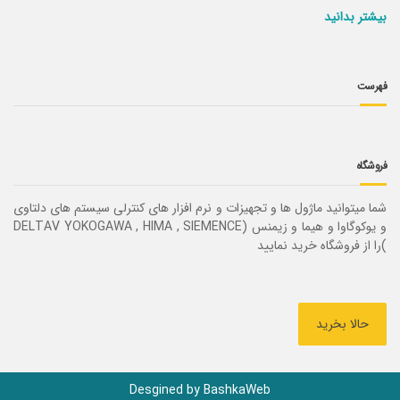
بیشتر بدانید
فهرست
فروشگاه
شما میتوانید ماژول ها و تجهیزات و نرم افزار های کنترلی سیستم های دلتاوی
و یوکوگاوا و هیما و زیمنس (DELTAV YOKOGAWA , HIMA , SIEMENCE
)را از فروشگاه خرید نمایید
حالا بخرید
Desgined by BashkaWeb