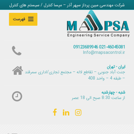
شرکت مهندسی مبین پرداز سپهر آذر – مپسا کنترل / سیستم های کنترل
فهرست
021-46045081 09123689946
Info@mapsacontrol.ir
ایران - تهران
جنت آباد جنوبی – تقاطع لاله – مجتمع تجاری/اداری سمرقند
– طبقه 4 – واحد 408
شنبه - چهارشنبه
از ساعت 8:30 صبح الی 18 عصر