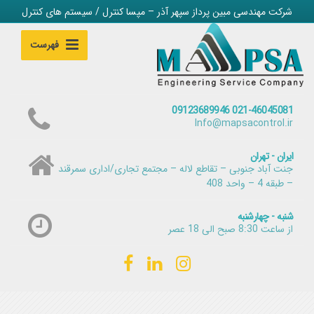
شرکت مهندسی مبین پرداز سپهر آذر – مپسا کنترل / سیستم های کنترل
فهرست
021-46045081 09123689946
Info@mapsacontrol.ir
ایران - تهران
جنت آباد جنوبی – تقاطع لاله – مجتمع تجاری/اداری سمرقند
– طبقه 4 – واحد 408
شنبه - چهارشنبه
از ساعت 8:30 صبح الی 18 عصر