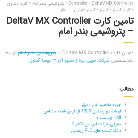
DeltaV MX Controller
•
Controller
•
پتروشیمی بندر امام
•
کارت دلتاوی
•
کارت کنترلر
•
کنترلر
•
کنترلر دلتاوی
نظر
تامین کارت DeltaV MX Controller
– پتروشیمی بندر امام
تامین کارت DeltaV MX Controller –
پتروشیمی بندر امام
توسط
متخصصین
شرکت مبین پرداز سپهر آذر – مپسا کنترل
مطالب
جزوه مفاهیم ابزار دقیق
ارتباط دو زیمنس 1200 از طریق شبکه مدباس
HMI چیست ؟
معرفی شرکت امرسون الکتریک
بانک تست های PLC زیمنس