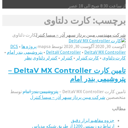
از ساعت 8:30 صبح الی 18 عصر
برچسب: کارت دلتاوی
شرکت مهندسی مبین پرداز سپهر آذر – مپسا کنترل
کارت دلتاوی
آگوست 30, 2020
آگوست 30, 2020
توسط
mapsa
پروژه ها
•
DCS
DeltaV MX Controller
•
DeltaV Controller
•
پتروشیمی بندر امام
•
کارت دلتاوی
•
کارت کنترلر
•
کنترلر
•
کنترلر دلتاوی
نظر
تامین کارت DeltaV MX Controller –
پتروشیمی بندر امام
تامین کارت DeltaV MX Controller –
پتروشیمی بندر امام
توسط
متخصصین
شرکت مبین پرداز سپهر آذر – مپسا کنترل
مطالب
جزوه مفاهیم ابزار دقیق
ارتباط دو زیمنس 1200 از طریق شبکه مدباس