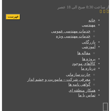
صبح الی 18 عصر
فهرست
خانه
مهندسی
خدمات مهندسی عمومی
خدمات مهندسی ویژه
بازرگانی
آموزشی
مقاله ها
پروژه ها
کالاهای موجود
درباره ما
چارت سازمانی
معرفی شرکت – ماموریت و چشم انداز
گواهی نامه ها
همکار منطقه ای
تماس با ما