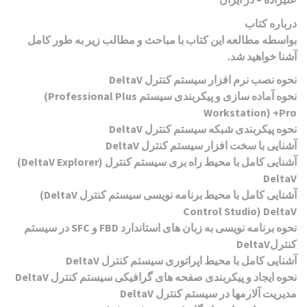
درباره کتاب
بواسطه مطالعه این کتاب با مباحث و مطالب زیر به طور کامل
آشنا خواهید شد
.
نحوه نصب نرم افزار سیستم کنترل
DeltaV
نحوه آماده سازی و پیکربندی سیستم
(Professional Plus
Workstation) +Pro
نحوه پیکربندی شبکه سیستم کنترل
DeltaV
آشنایی با سخت افزار سیستم کنترل
DeltaV
آشنایی کامل با محیط راه بری سیستم کنترل
(DeltaV Explorer)
DeltaV
آشنایی کامل با محیط برنامه نویسی سیستم کنترل
(DeltaV
Control Studio) DeltaV
نحوه برنامه نویسی به زبان های استاندارد
FBD
و
SFC
در سیستم
کنترل
DeltaV
آشنایی کامل با محیط اپراتوری سیستم کنترل
DeltaV
نحوه ایجاد و پیکربندی صفحه های گرافیکی سیستم کنترل
DeltaV
مدیریت آلارمها در سیستم کنترل
DeltaV