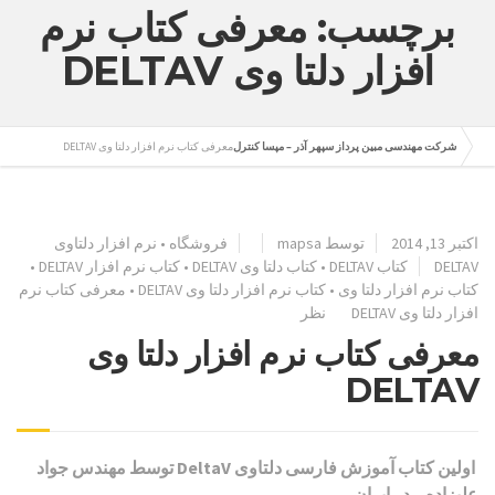
برچسب: معرفی کتاب نرم
افزار دلتا وی DELTAV
شرکت مهندسی مبین پرداز سپهر آذر – مپسا کنترل
معرفی کتاب نرم افزار دلتا وی DELTAV
اکتبر 13, 2014
توسط
mapsa
فروشگاه
•
نرم افزار دلتاوی
DELTAV
کتاب DELTAV
•
کتاب دلتا وی DELTAV
•
کتاب نرم افزار DELTAV
•
کتاب نرم افزار دلتا وی
•
کتاب نرم افزار دلتا وی DELTAV
•
معرفی کتاب نرم
افزار دلتا وی DELTAV
نظر
معرفی کتاب نرم افزار دلتا وی
DELTAV
اولین کتاب آموزش فارسی دلتاوی DeltaV توسط مهندس جواد
علیزاده – در ایران