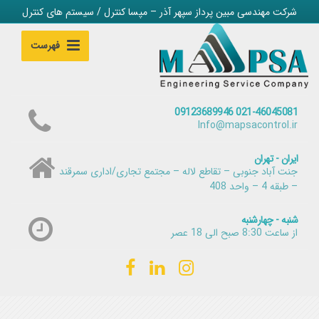
شرکت مهندسی مبین پرداز سپهر آذر – مپسا کنترل / سیستم های کنترل
فهرست
021-46045081 09123689946
Info@mapsacontrol.ir
ایران - تهران
جنت آباد جنوبی – تقاطع لاله – مجتمع تجاری/اداری سمرقند
– طبقه 4 – واحد 408
شنبه - چهارشنبه
از ساعت 8:30 صبح الی 18 عصر