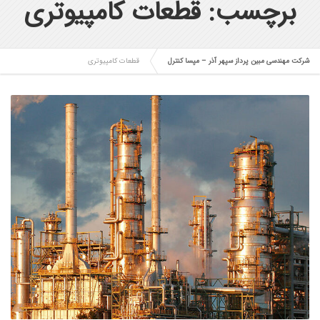
برچسب: قطعات کامپیوتری
شرکت مهندسی مبین پرداز سپهر آذر – مپسا کنترل
قطعات کامپیوتری