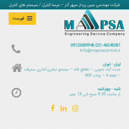
شرکت مهندسی مبین پرداز سپهر آذر – مپسا کنترل / سیستم های کنترل
فهرست
021-46045081 09123689946
Info@mapsacontrol.ir
ایران - تهران
جنت آباد جنوبی – تقاطع لاله – مجتمع تجاری/اداری سمرقند
– طبقه 4 – واحد 408
شنبه - چهارشنبه
از ساعت 8:30 صبح الی 18 عصر