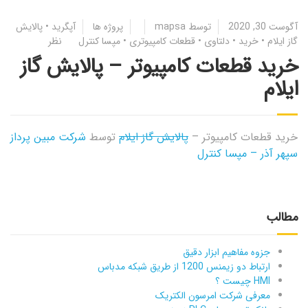
آگوست 30, 2020
توسط
mapsa
پروژه ها
آپگرید
•
پالایش
گاز ایلام
•
خرید
•
دلتاوی
•
قطعات کامپیوتری
•
مپسا کنترل
نظر
خرید قطعات کامپیوتر – پالایش گاز
ایلام
خرید قطعات کامپیوتر –
پالایش گاز ایلام
توسط
شرکت مبین پرداز
سپهر آذر – مپسا کنترل
مطالب
جزوه مفاهیم ابزار دقیق
ارتباط دو زیمنس 1200 از طریق شبکه مدباس
HMI چیست ؟
معرفی شرکت امرسون الکتریک