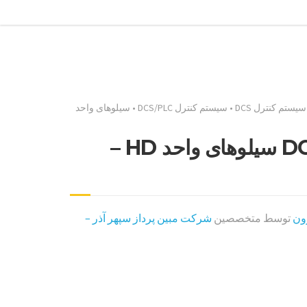
سیستم کنترل DCS
•
سیستم کنترل DCS/PLC
•
سیلوهای واحد
تغییرات نرم افزاری سیستم کنترل DCS/PLC سیلوهای واحد HD –
ون
توسط متخصصین
شرکت مبین پرداز سپهر آذر –