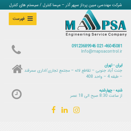
شرکت مهندسی مبین پرداز سپهر آذر – مپسا کنترل / سیستم های کنترل
فهرست
021-46045081 09123689946
Info@mapsacontrol.ir
ایران - تهران
جنت آباد جنوبی – تقاطع لاله – مجتمع تجاری/اداری سمرقند
– طبقه 4 – واحد 408
شنبه - چهارشنبه
از ساعت 8:30 صبح الی 18 عصر