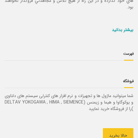
هاي خود گذارده و در اين راه از هيچ تلاش و مجاهدتي فروگذار نخواهند
بود.
بیشتر بدانید
فهرست
فروشگاه
شما میتوانید ماژول ها و تجهیزات و نرم افزار های کنترلی سیستم های دلتاوی
و یوکوگاوا و هیما و زیمنس (DELTAV YOKOGAWA , HIMA , SIEMENCE
)را از فروشگاه خرید نمایید
حالا بخرید