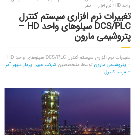
واحد HD
•
نرم افزار
نظر
تغییرات نرم افزاری سیستم کنترل
DCS/PLC سیلوهای واحد HD –
پتروشیمی مارون
تغییرات نرم افزاری سیستم کنترل DCS/PLC سیلوهای واحد HD
–
پتروشیمی مارون
توسط متخصصین
شرکت مبین پرداز سپهر آذر
– مپسا کنترل