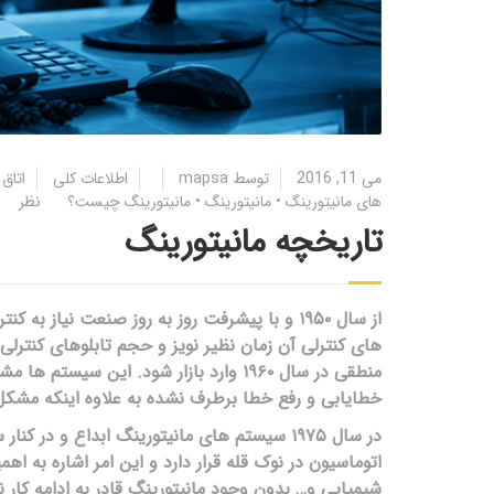
می 11, 2016
توسط
mapsa
اطلاعات کلی
اتاق
های مانیتورینگ
•
مانیتورینگ
•
مانیتورینگ چیست؟
نظر
تاریخچه مانیتورینگ
از سال ۱۹۵۰ و با پیشرفت روز به روز صنعت ن
های کنترلی آن زمان نظیر نویز و حجم تابلوهای کنترلی 
منطقی در سال ۱۹۶۰ وارد بازار شود. این
خطایابی و رفع خطا برطرف نشده به علاوه اینکه مشکل 
در سال ۱۹۷۵ سیستم های مانیتورینگ ابداع و در
اتوماسیون در نوک قله قرار دارد و این امر اشاره به اه
شیمیایی و… بدون وجود مانیتورینگ قادر به ادامه کار ن