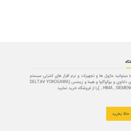
شگاه
 میتوانید ماژول ها و تجهیزات و نرم افزار های کنترلی سیستم
های دلتاوی و یوکوگاوا و هیما و زیمنس (DELTAV YOKOGAWA
HIMA , SIEM )را از فروشگاه خرید نمایید
حالا بخرید