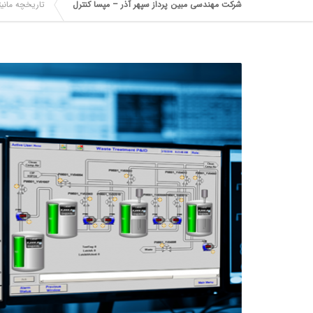
شرکت مهندسی مبین پرداز سپهر آذر – مپسا کنترل
تاریخچه مانی