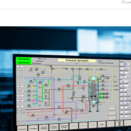
تورینگ