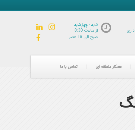
شنبه - چهارشنبه
داری
از ساعت 8:30
صبح الی 18 عصر
همکار منطقه ای
تماس با ما
نگ