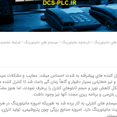
 های مانیتورینگ
•
تاریخچه مانیتورینگ
•
سیستم های مانیتورینگ
•
شرایط تخصصی 
یاز به کنترل کننده های پیشرفته به شدت احساس میشد. معایب و مشکلات سی
و نیز خطایابی بسیار دشوار و گاهاً زمان گیر باعث شد تا کنترل کننده 
 سیستم ها مشکل کاهش نویز و حجم تابلوهای کنترل را برطرف نمودند، اما هنوز مش
بازرسی و برنامه ریزی مجدد آنها نیز وجود داشت.
 کنار سیستم های کنترلی به کار برده شد به طوریکه امروزه مانیتورینگ در هرم
میت مانیتورینگ دارد. امروزه صنایع بزرگی چون پتروشیمی، تولید انرژی،
یستند.