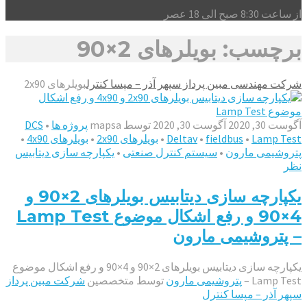
از ساعت 8:30 صبح الی 18 عصر
برچسب: بویلرهای 2×90
شرکت مهندسی مبین پرداز سپهر آذر – مپسا کنترل
بویلرهای 2x90
آگوست 30, 2020
آگوست 30, 2020
توسط
mapsa
پروژه ها
•
DCS
Lamp Test
•
fieldbus
•
Deltav
•
بویلرهای 2x90
•
بویلرهای 4x90
•
پتروشیمی مارون
•
سیستم کنترل صنعتی
•
یکپارچه سازی دیتابیس
نظر
یکپارچه سازی دیتابیس بویلرهای 2×90 و
4×90 و رفع اشکال موضوع Lamp Test
– پتروشیمی مارون
یکپارچه سازی دیتابیس بویلرهای 2×90 و 4×90 و رفع اشکال موضوع
Lamp Test –
پتروشیمی مارون
توسط متخصصین
شرکت مبین پرداز
سپهر آذر – مپسا کنترل