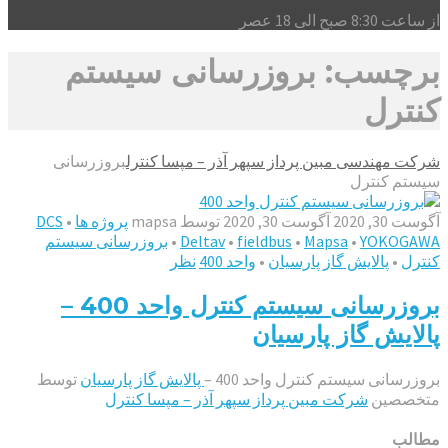
از ساعت 8:30 صبح الی 18 عصر
برچسب: بروزرسانی سیستم
کنترل
شرکت مهندسی مبین پرداز سپهر آذر – مپسا کنترل
بروزرسانی
سیستم کنترل
آگوست 30, 2020
آگوست 30, 2020
توسط
mapsa
پروژه ها
•
DCS
YOKOGAWA
•
Mapsa
•
fieldbus
•
Deltav
•
بروزرسانی سیستم
کنترل
•
پالایش گاز پارسیان
•
واحد 400
نظر
بروزرسانی سیستم کنترل واحد 400 –
پالایش گاز پارسیان
بروزرسانی سیستم کنترل واحد 400 –
پالایش گاز پارسیان
توسط
متخصصین
شرکت مبین پرداز سپهر آذر – مپسا کنترل
مطالب