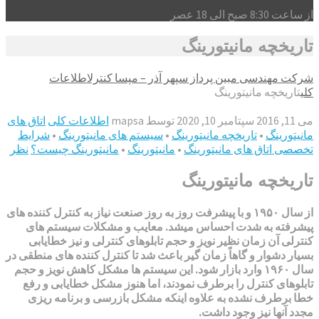
از ساعت 8:30 صبح الی 18 عصر
تاریخچه مانیتورینگ
شرکت مهندسی مبین پرداز سپهر آذر – مپسا کنترل
اطلاعات
کلی
تاریخچه مانیتورینگ
می 11, 2016
سپتامبر 10, 2020
توسط
mapsa
اطلاعات کلی
اتاق های
مانیتورینگ
•
تاریخچه مانیتورینگ
•
سیستم های مانیتورینگ
•
شرایط
تخصصی اتاق های مانیتورینگ
•
مانیتورینگ
•
مانیتورینگ چیست؟
نظر
تاریخچه مانیتورینگ
از سال ۱۹۵۰ و با پیشرفت روز به روز صنعت نیاز به کنترل کننده های
پیشرفته به شدت احساس میشد. معایب و مشکلات سیستم های
کنترلی آن زمان نظیر نویز و حجم تابلوهای کنترلی و نیز خطایابی
بسیار دشوار و گاهاً زمان گیر باعث شد تا کنترل کننده های منطقی در
سال ۱۹۶۰ وارد بازار شود. این سیستم ها مشکل کاهش نویز و حجم
تابلوهای کنترل را برطرف نمودند، اما هنوز مشکل خطایابی و رفع
خطا برطرف نشده به علاوه اینکه مشکل بازرسی و برنامه ریزی
مجدد آنها نیز وجود داشت.