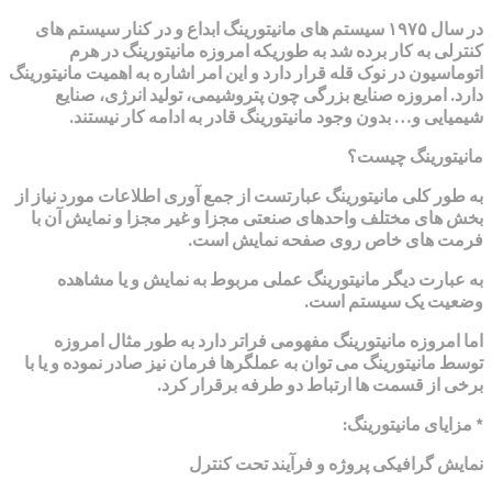
در سال ۱۹۷۵ سیستم های مانیتورینگ ابداع و در کنار سیستم های
کنترلی به کار برده شد به طوریکه امروزه مانیتورینگ در هرم
اتوماسیون در نوک قله قرار دارد و این امر اشاره به اهمیت مانیتورینگ
دارد. امروزه صنایع بزرگی چون پتروشیمی، تولید انرژی، صنایع
شیمیایی و… بدون وجود مانیتورینگ قادر به ادامه کار نیستند.
مانیتورینگ چیست؟
به طور کلی مانیتورینگ عبارتست از جمع آوری اطلاعات مورد نیاز از
بخش های مختلف واحدهای صنعتی مجزا و غیر مجزا و نمایش آن با
فرمت های خاص روی صفحه نمایش است.
به عبارت دیگر مانیتورینگ عملی مربوط به نمایش و یا مشاهده
وضعیت یک سیستم است.
اما امروزه مانیتورینگ مفهومی فراتر دارد به طور مثال امروزه
توسط مانیتورینگ می توان به عملگرها فرمان نیز صادر نموده و یا با
برخی از قسمت ها ارتباط دو طرفه برقرار کرد.
* مزایای مانیتورینگ:
نمایش گرافیکی پروژه و فرآیند تحت کنترل