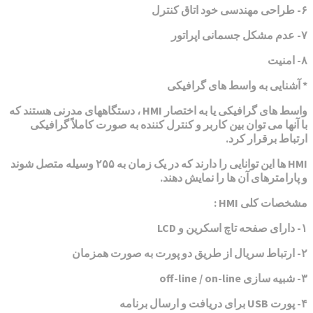
۶- طراحی مهندسی خود اتاق کنترل
۷- عدم مشکل جسمانی اپراتور
۸- امنیت
* آشنایی به واسط های گرافیکی
واسط های گرافیکی یا به اختصار HMI ، دستگاههای مدرنی هستند که
با آنها می توان بین کاربر و کنترل کننده به صورت کاملاً گرافیکی
ارتباط برقرار کرد.
HMI ها این توانایی را دارند که در یک زمان به ۲۵۵ وسیله متصل شوند
و پارامترهای آن ها را نمایش دهند.
مشخصات کلی HMI :
۱- دارای صفحه تاچ اسکرین و LCD
۲- ارتباط سریال از طریق دو پورت به صورت همزمان
۳- شبیه سازی off-line / on-line
۴- پورت USB برای دریافت و ارسال برنامه