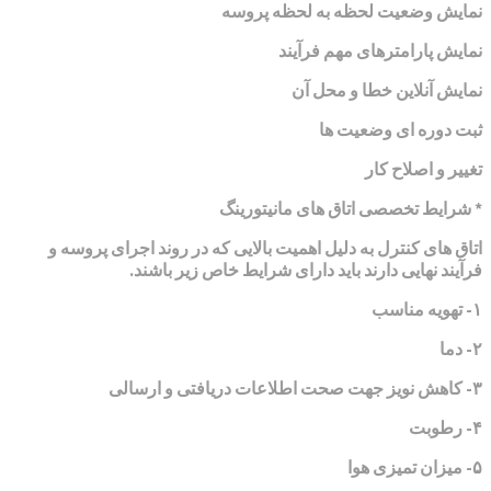
نمایش وضعیت لحظه به لحظه پروسه
نمایش پارامترهای مهم فرآیند
نمایش آنلاین خطا و محل آن
ثبت دوره ای وضعیت ها
تغییر و اصلاح کار
* شرایط تخصصی اتاق های مانیتورینگ
اتاق های کنترل به دلیل اهمیت بالایی که در روند اجرای پروسه و
فرآیند نهایی دارند باید دارای شرایط خاص زیر باشند.
۱- تهویه مناسب
۲- دما
۳- کاهش نویز جهت صحت اطلاعات دریافتی و ارسالی
۴- رطوبت
۵- میزان تمیزی هوا