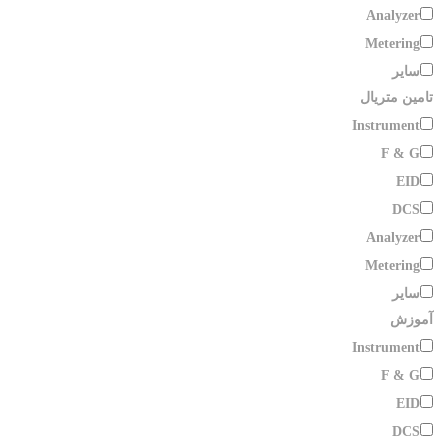
Analyzer
Metering
سایر
تامین متریال
Instrument
F & G
EID
DCS
Analyzer
Metering
سایر
آموزش
Instrument
F & G
EID
DCS