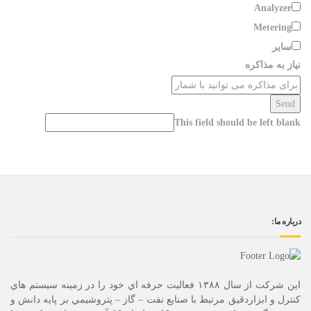
Analyzer
Metering
سایر
نیاز به مذاکره
Send
This field should be left blank
درباره ما:
این شرکت از سال ۱۳۸۸ فعاليت حرفه اي خود را در زمينه سيستم هاي
كنترل و ابزاردقيق مرتبط با صنايع نفت – گاز – پتروشيمي بر پايه دانش و