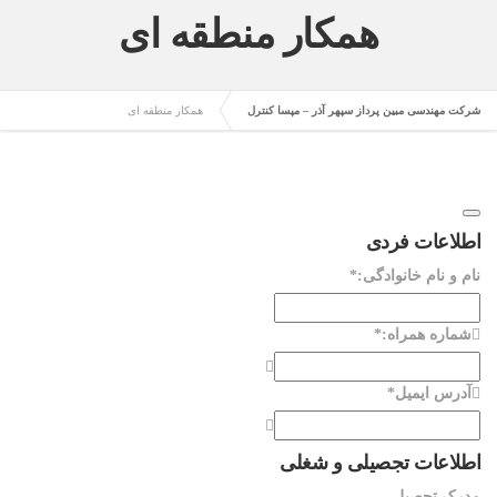
همکار منطقه ای
شرکت مهندسی مبین پرداز سپهر آذر – مپسا کنترل
همکار منطقه ای
اطلاعات فردی
نام و نام خانوادگی:
*
شماره همراه:
*
آدرس ایمیل
*
اطلاعات تجصیلی و شغلی
مدرک تحصیلی