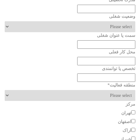
وضعیت شغلی
سمت یا عنوان شغلی
محل کار فعلی
تخصص یا توانمندی
منطقه فعالیت
*
مرکز
تهران
اصفهان
اراک
شیراز