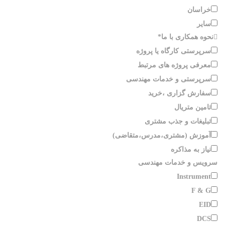
خراسان
سایر
نحوه همکاری با ما
*
سرپرستی کارگاه یا پروژه
معرفی پروژه های مرتبط
سرپرستی و خدمات مهندسی
سفارش گزاری ،خرید
تامین متریال
تبلیغات و جذب مشتری
آموزش (مشتری،مدرس،متقاضی)
نیاز به مذاکره
سرویس و خدمات مهندسی
Instrument
F & G
EID
DCS